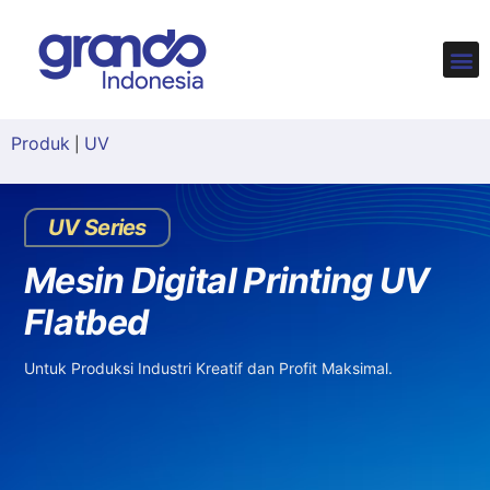
LOKAS
Produk
UV
|
UV Series
Mesin Digital Printing UV
Flatbed
Untuk Produksi Industri Kreatif dan Profit Maksimal.