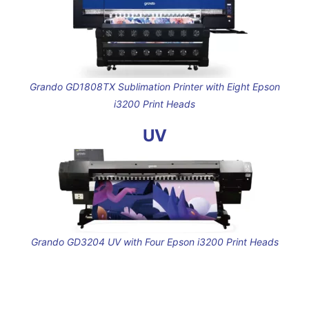
Grando GD1808TX Sublimation Printer with Eight Epson
i3200 Print Heads
UV
Grando GD3204 UV with Four Epson i3200 Print Heads