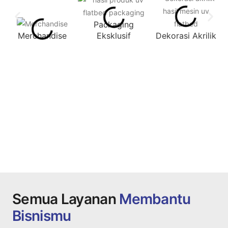
Packaging
Merchandise
Eksklusif
Dekorasi Akrilik
Semua Layanan
Membantu
Bisnismu