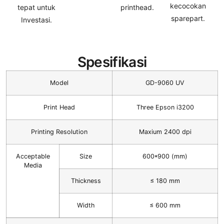
kecocokan
tepat untuk
printhead.
sparepart.
Investasi.
Spesifikasi
Model
GD-9060 UV
Print Head
Three Epson i3200
Printing Resolution
Maxium 2400 dpi
Acceptable
Size
600*900 (mm)
Media
Thickness
≤ 180 mm
Width
≤ 600 mm