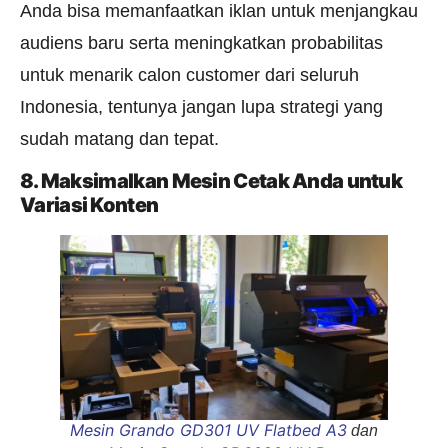
Anda bisa memanfaatkan iklan untuk menjangkau
audiens baru serta meningkatkan probabilitas
untuk menarik calon customer dari seluruh
Indonesia, tentunya jangan lupa strategi yang
sudah matang dan tepat.
8. Maksimalkan Mesin Cetak Anda untuk
Variasi Konten
Mesin Grando GD301 UV Flatbed A3
dan