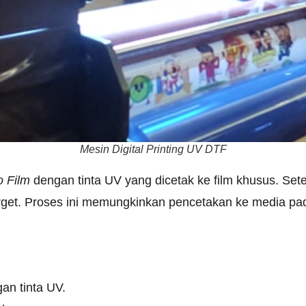
Mesin Digital Printing UV DTF
o Film
dengan tinta UV yang dicetak ke film khusus. Setela
rget. Proses ini memungkinkan pencetakan ke media pa
an tinta UV.