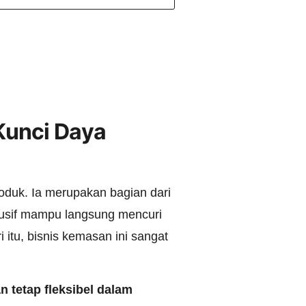
Kunci Daya
oduk. Ia merupakan bagian dari
usif mampu langsung mencuri
itu, bisnis kemasan ini sangat
 tetap fleksibel dalam