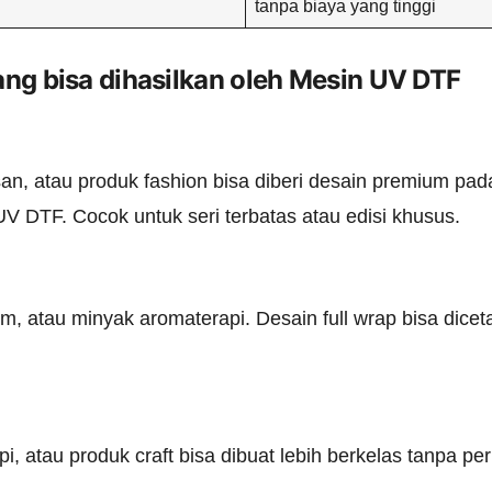
tanpa biaya yang tinggi
ang bisa dihasilkan oleh Mesin UV DTF
san, atau produk fashion bisa diberi desain premium pad
V DTF. Cocok untuk seri terbatas atau edisi khusus.
m, atau minyak aromaterapi. Desain full wrap bisa dice
i, atau produk craft bisa dibuat lebih berkelas tanpa per