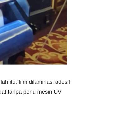
h itu, film dilaminasi adesif
dat tanpa perlu mesin UV