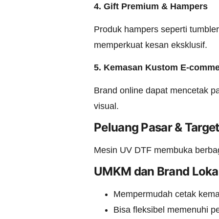
4. Gift Premium & Hampers
Produk hampers seperti tumbler
memperkuat kesan eksklusif.
5. Kemasan Kustom E-comme
Brand online dapat mencetak pa
visual.
Peluang Pasar & Targ
Mesin UV DTF membuka berbagai
UMKM dan Brand Loka
Mempermudah cetak kemasa
Bisa fleksibel memenuhi p