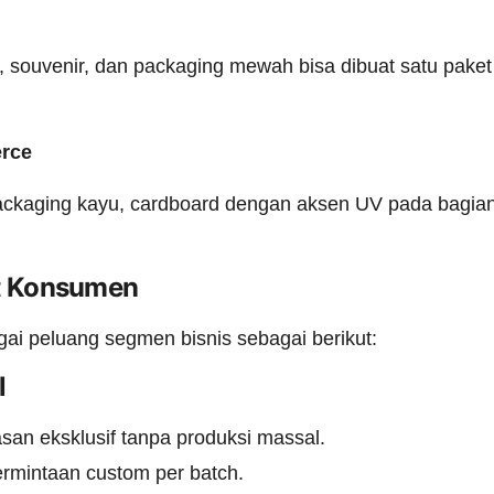
, souvenir, dan packaging mewah bisa dibuat satu pak
rce
ckaging kayu, cardboard dengan aksen UV pada bagian l
et Konsumen
 peluang segmen bisnis sebagai berikut:
l
n eksklusif tanpa produksi massal.
ermintaan custom per batch.