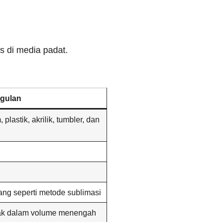
s di media padat.
gulan
plastik, akrilik, tumbler, dan
jang seperti metode sublimasi
etak dalam volume menengah