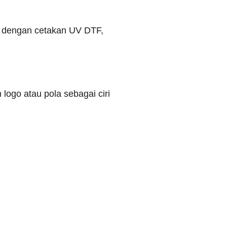
et dengan cetakan UV DTF,
ogo atau pola sebagai ciri