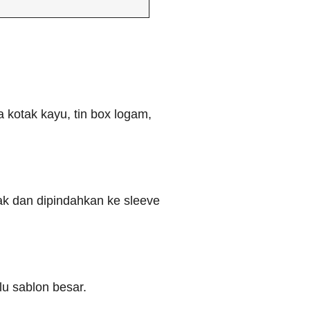
a kotak kayu, tin box logam,
tak dan dipindahkan ke sleeve
lu sablon besar.