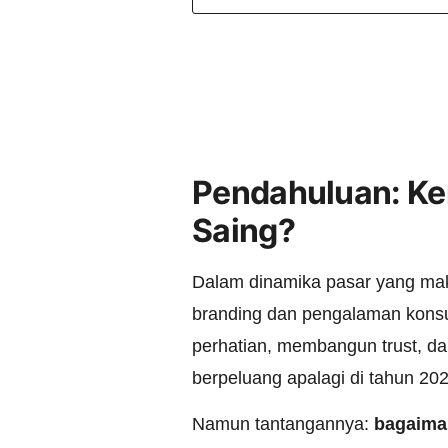
Pendahuluan: Ke
Saing?
Dalam dinamika pasar yang maki
branding dan pengalaman kons
perhatian, membangun trust, da
berpeluang apalagi di tahun 202
Namun tantangannya:
bagaiman