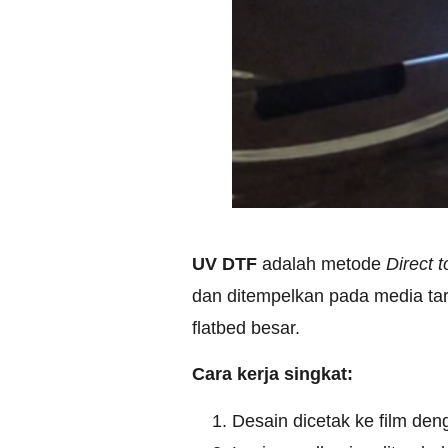
UV DTF
adalah metode
Direct t
dan ditempelkan pada media ta
flatbed besar.
Cara kerja singkat:
Desain dicetak ke film deng