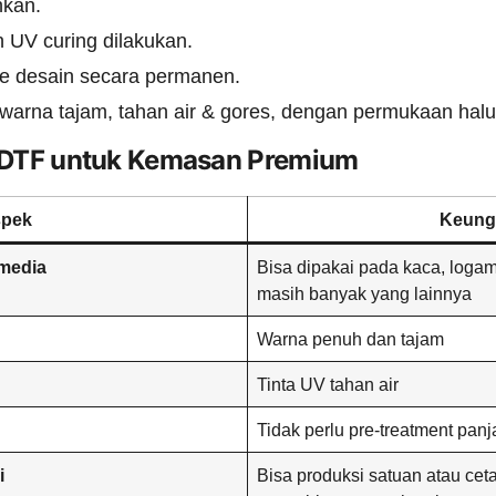
hkan.
 UV curing dilakukan.
ke desain secara permanen.
 warna tajam, tahan air & gores, dengan permukaan halu
 DTF untuk Kemasan Premium
pek
Keung
media
Bisa dipakai pada kaca, logam, 
masih banyak yang lainnya
Warna penuh dan tajam
Tinta UV tahan air
Tidak perlu pre-treatment pan
i
Bisa produksi satuan atau c