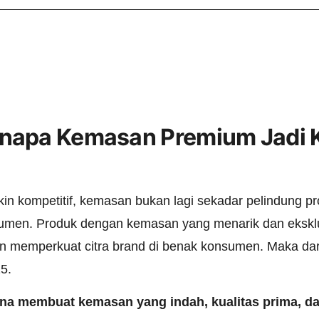
napa Kemasan Premium Jadi 
n kompetitif, kemasan bukan lagi sekadar pelindung pr
umen. Produk dengan kemasan yang menarik dan ekskl
n memperkuat citra brand di benak konsumen. Maka dari 
5.
a membuat kemasan yang indah, kualitas prima, dan