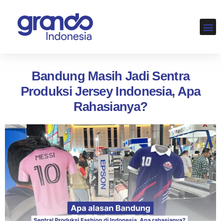
LOKAS
Bandung Masih Jadi Sentra
Produksi Jersey Indonesia, Apa
Rahasianya?