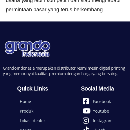
usaha yang lebih kompetitif dan siap menghadapi
permintaan pasar yang terus berkembang.
Grando Indonesia merupakan distributor resmi mesin digital printing
yang mempunyai kualitas premium dengan harga yang bersaing.
Quick Links
Social Media
Home
Facebook
Produk
Youtube
Lokasi dealer
Instagram