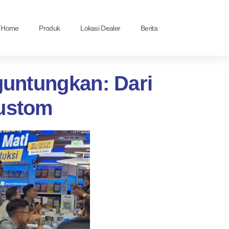
Home
Produk
Lokasi Dealer
Berita
guntungkan: Dari
Custom