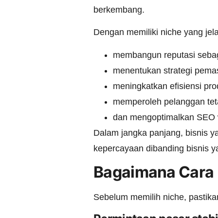
berkembang.
Dengan memiliki niche yang jel
membangun reputasi sebaga
menentukan strategi pema
meningkatkan efisiensi pro
memperoleh pelanggan tet
dan mengoptimalkan SEO we
Dalam jangka panjang, bisnis y
kepercayaan dibanding bisnis 
Bagaimana Cara M
Sebelum memilih niche, pastikan