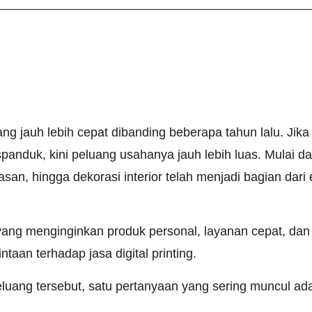
bang jauh lebih cepat dibanding beberapa tahun lalu. Jika 
anduk, kini peluang usahanya jauh lebih luas. Mulai dar
an, hingga dekorasi interior telah menjadi bagian dari e
ng menginginkan produk personal, layanan cepat, dan ha
aan terhadap jasa digital printing.
uang tersebut, satu pertanyaan yang sering muncul ada