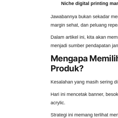
Niche digital printing m
Jawabannya bukan sekadar memil
margin sehat, dan peluang repea
Dalam artikel ini, kita akan me
menjadi sumber pendapatan jan
Mengapa Memilih
Produk?
Kesalahan yang masih sering di
Hari ini mencetak banner, bes
acrylic.
Strategi ini memang terlihat me