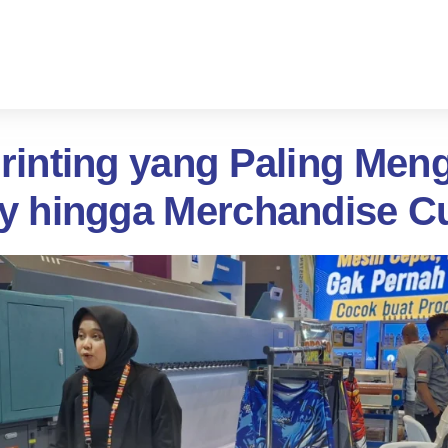
 Printing yang Paling Men
y hingga Merchandise 