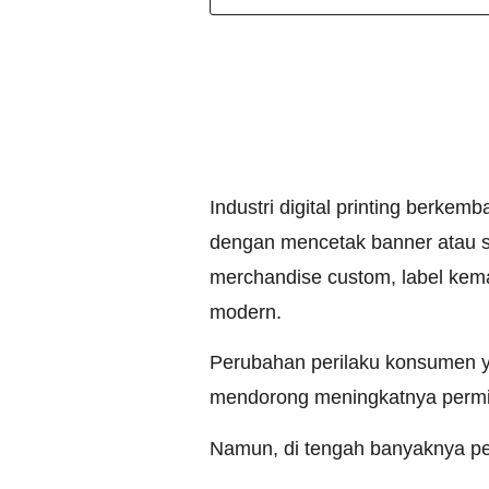
Industri digital printing berkem
dengan mencetak banner atau sp
merchandise custom, label kemas
modern.
Perubahan perilaku konsumen ya
mendorong meningkatnya permint
Namun, di tengah banyaknya pel