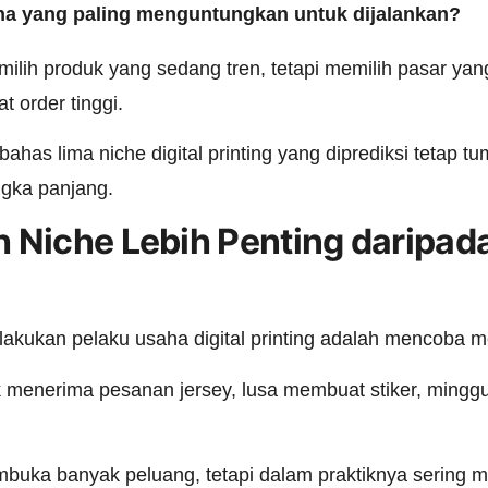
ana yang paling menguntungkan untuk dijalankan?
ih produk yang sedang tren, tetapi memilih pasar yang 
t order tinggi.
mbahas lima niche digital printing yang diprediksi tetap
gka panjang.
 Niche Lebih Penting daripad
lakukan pelaku usaha digital printing adalah mencoba 
ok menerima pesanan jersey, lusa membuat stiker, ming
mbuka banyak peluang, tetapi dalam praktiknya sering m