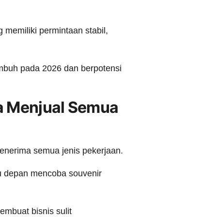
memiliki permintaan stabil,
 tumbuh pada 2026 dan berpotensi
a Menjual Semua
menerima semua jenis pekerjaan.
gu depan mencoba souvenir
embuat bisnis sulit