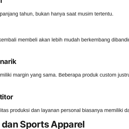
l
sepanjang tahun, bukan hanya saat musim tertentu.
 kembali membeli akan lebih mudah berkembang diband
narik
miliki margin yang sama. Beberapa produk custom justru
titor
as produksi dan layanan personal biasanya memiliki day
 dan Sports Apparel