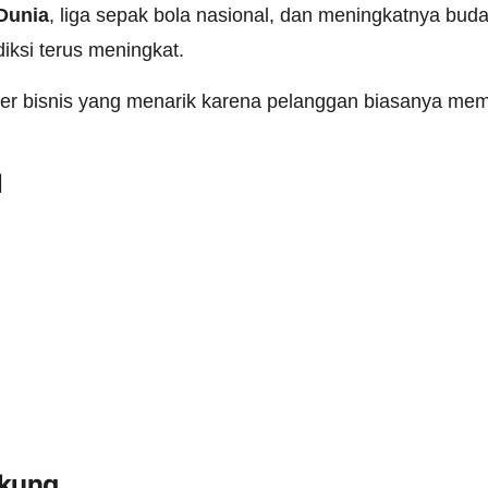
 Dunia
, liga sepak bola nasional, dan meningkatnya bu
iksi terus meningkat.
rakter bisnis yang menarik karena pelanggan biasanya m
l
ukung