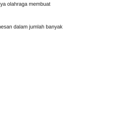
daya olahraga membuat
emesan dalam jumlah banyak